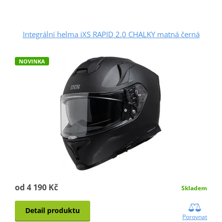
Integrální helma iXS RAPID 2.0 CHALKY matná černá
NOVINKA
od 4 190 Kč
Skladem
Detail produktu
Porovnat