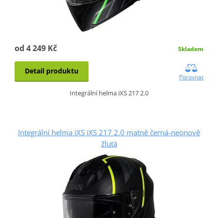
od 4 249 Kč
Skladem
Detail produktu
Porovnat
Integrální helma iXS 217 2.0
Integrální helma iXS iXS 217 2.0 matně černá-neonově
žlutá