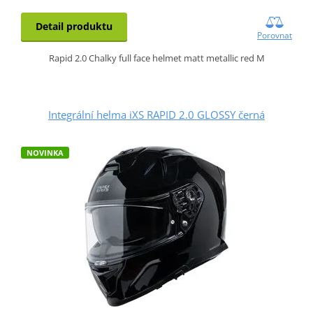
Detail produktu
Porovnat
Rapid 2.0 Chalky full face helmet matt metallic red M
Integrální helma iXS RAPID 2.0 GLOSSY černá
NOVINKA