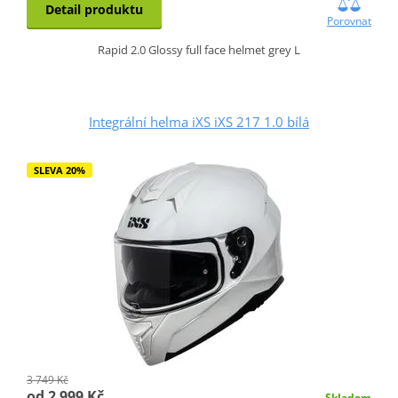
Detail produktu
Porovnat
Rapid 2.0 Glossy full face helmet grey L
Integrální helma iXS iXS 217 1.0 bílá
SLEVA 20%
3 749 Kč
od 2 999 Kč
Skladem