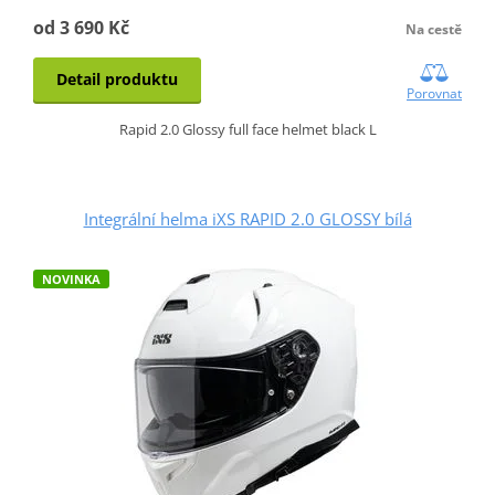
od 3 690 Kč
Na cestě
Detail produktu
Porovnat
Rapid 2.0 Glossy full face helmet black L
Integrální helma iXS RAPID 2.0 GLOSSY bílá
NOVINKA