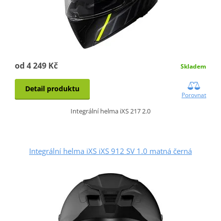
od 4 249 Kč
Skladem
Detail produktu
Porovnat
Integrální helma iXS 217 2.0
Integrální helma iXS iXS 912 SV 1.0 matná černá