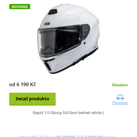
NOVINKA
od 6 190 Kč
Skladem
Detail produktu
Porovnat
Rapid 1.0 Glossy full face helmet white L