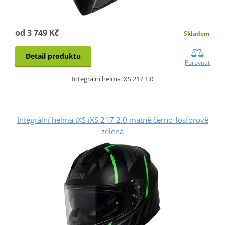
od 3 749 Kč
Skladem
Detail produktu
Porovnat
Integrální helma iXS 217 1.0
Integrální helma iXS iXS 217 2.0 matně černo-fosforově
zelená