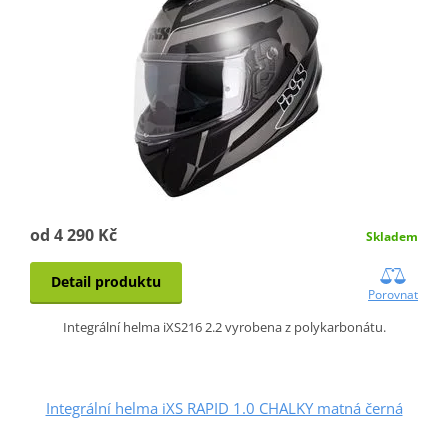
od 4 290 Kč
Skladem
Detail produktu
Porovnat
Integrální helma iXS216 2.2 vyrobena z polykarbonátu.
Integrální helma iXS RAPID 1.0 CHALKY matná černá