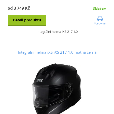
od 3 749 Kč
Skladem
Detail produktu
Porovnat
Integrální helma iXS 217 1.0
Integrální helma iXS iXS 217 1.0 matná černá