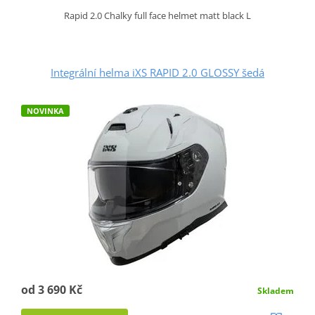
Rapid 2.0 Chalky full face helmet matt black L
Integrální helma iXS RAPID 2.0 GLOSSY šedá
NOVINKA
od 3 690 Kč
Skladem