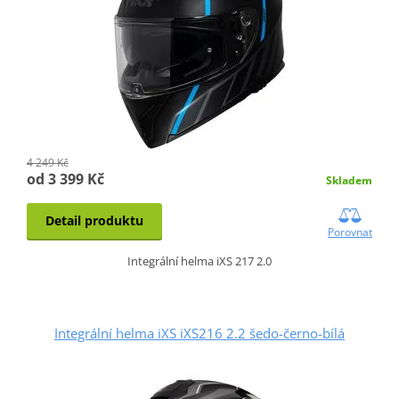
4 249 Kč
od 3 399 Kč
Skladem
Detail produktu
Porovnat
Integrální helma iXS 217 2.0
Integrální helma iXS iXS216 2.2 šedo-černo-bílá