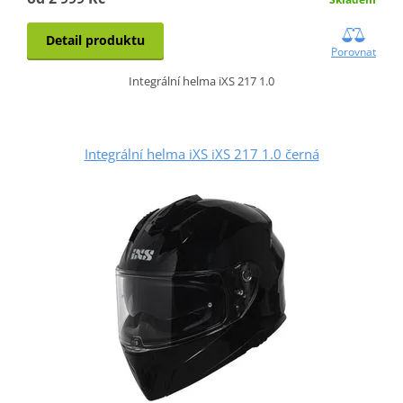
Detail produktu
Porovnat
Integrální helma iXS 217 1.0
Integrální helma iXS iXS 217 1.0 černá