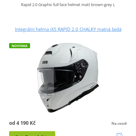
Rapid 2.0 Graphic full face helmet matt brown-grey L
Integrální helma iXS RAPID 2.0 CHALKY matná šedá
NOVINKA
od 4 190 Kč
Na cestě