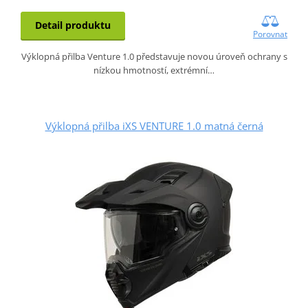
Detail produktu
Porovnat
Výklopná přilba Venture 1.0 představuje novou úroveň ochrany s
nízkou hmotností, extrémní…
Výklopná přilba iXS VENTURE 1.0 matná černá