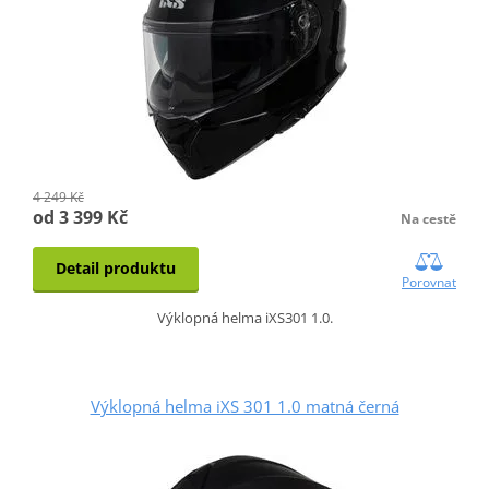
4 249 Kč
od 3 399 Kč
Na cestě
Detail produktu
Porovnat
Výklopná helma iXS301 1.0.
Výklopná helma iXS 301 1.0 matná černá