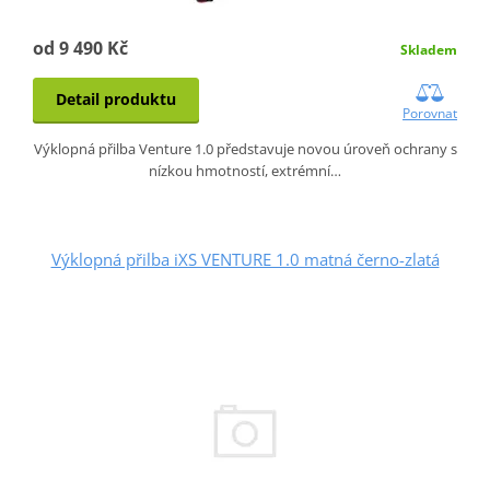
od 9 490 Kč
Skladem
Detail produktu
Porovnat
Výklopná přilba Venture 1.0 představuje novou úroveň ochrany s
nízkou hmotností, extrémní…
Výklopná přilba iXS VENTURE 1.0 matná černo-zlatá