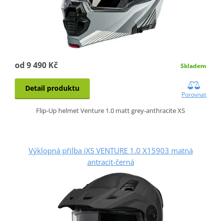
od 9 490 Kč
Skladem
Detail produktu
Porovnat
Flip-Up helmet Venture 1.0 matt grey-anthracite XS
Výklopná přilba iXS VENTURE 1.0 X15903 matná
antracit-černá