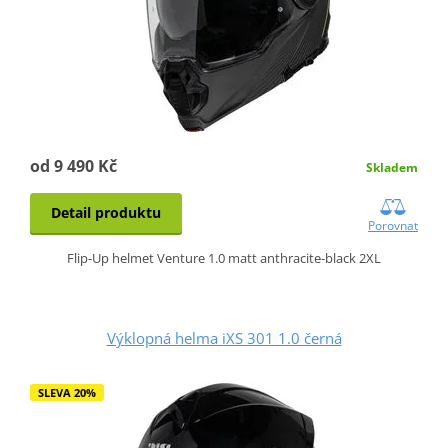
od 9 490 Kč
Skladem
Detail produktu
Porovnat
Flip-Up helmet Venture 1.0 matt anthracite-black 2XL
Výklopná helma iXS 301 1.0 černá
SLEVA 20%