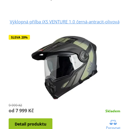
Výklopná přilba iXS VENTURE 1.0 černá-antracit-olivová
SLEVA 20%
9 999 Kč
od 7 999 Kč
Skladem
Detail produktu
Porovnat