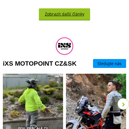
Zobrazit další články
iXS MOTOPOINT CZ&SK
Sledujte nás