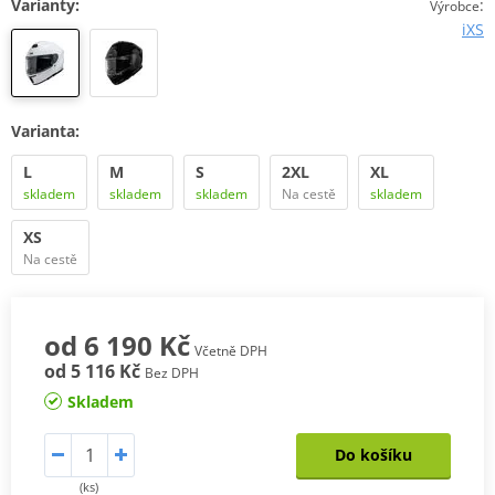
Varianty:
:
Výrobce
iXS
Varianta:
L
M
S
2XL
XL
skladem
skladem
skladem
Na cestě
skladem
XS
Na cestě
od 6 190 Kč
Včetně DPH
od 5 116 Kč
Bez DPH
Skladem
Do košíku
(ks)