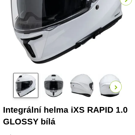
Zobra
Integrální helma iXS RAPID 1.0
GLOSSY bílá