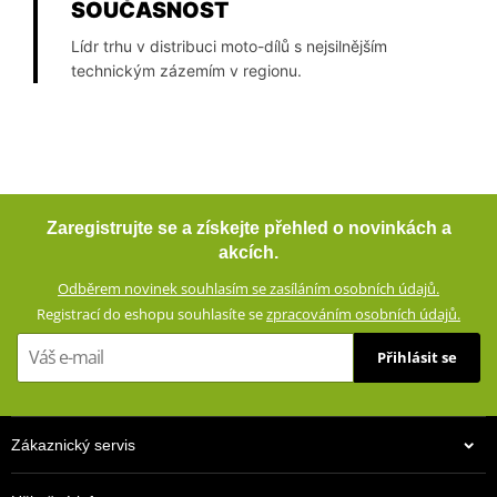
SOUČASNOST
Lídr trhu v distribuci moto-dílů s nejsilnějším
technickým zázemím v regionu.
Zaregistrujte se a získejte přehled o novinkách a
akcích.
Odběrem novinek souhlasím se zasíláním osobních údajů.
Registrací do eshopu souhlasíte se
zpracováním osobních údajů.
Přihlásit se
Zákaznický servis