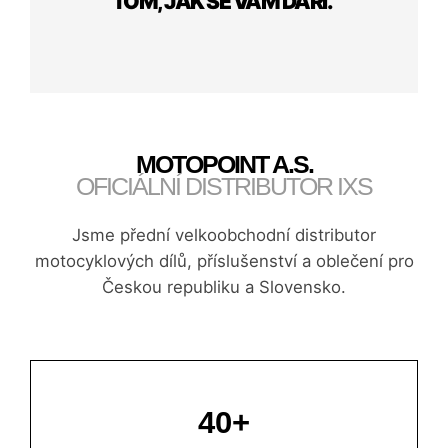
TOM, JAK SE VÁM DAŘÍ."
MOTOPOINT A.S.
OFICIÁLNÍ DISTRIBUTOR IXS
Jsme přední velkoobchodní distributor
motocyklových dílů, příslušenství a oblečení pro
Českou republiku a Slovensko.
40+