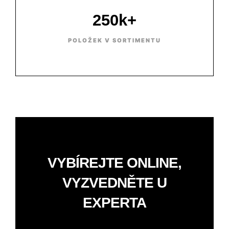
250k+
POLOŽEK V SORTIMENTU
VYBÍREJTE ONLINE,
VYZVEDNĚTE U
EXPERTA