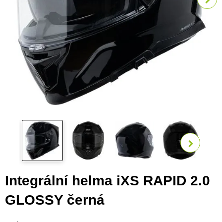
Zobra
Integrální helma iXS RAPID 2.0
GLOSSY černá