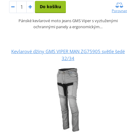
Do košíku
Porovnat
Pánské kevlarové moto jeans GMS Viper s vyztuženými
ochrannými panely a ergonomickým…
Kevlarové džíny GMS VIPER MAN ZG75905 světle šedé
32/34