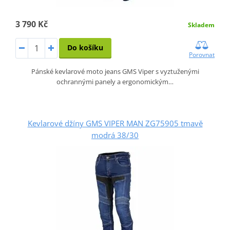
3 790 Kč
Skladem
Do košíku
Porovnat
Pánské kevlarové moto jeans GMS Viper s vyztuženými
ochrannými panely a ergonomickým…
Kevlarové džíny GMS VIPER MAN ZG75905 tmavě
modrá 38/30