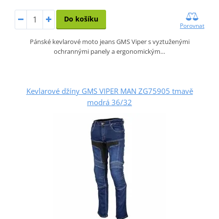
Do košíku
Porovnat
Pánské kevlarové moto jeans GMS Viper s vyztuženými
ochrannými panely a ergonomickým…
Kevlarové džíny GMS VIPER MAN ZG75905 tmavě
modrá 36/32