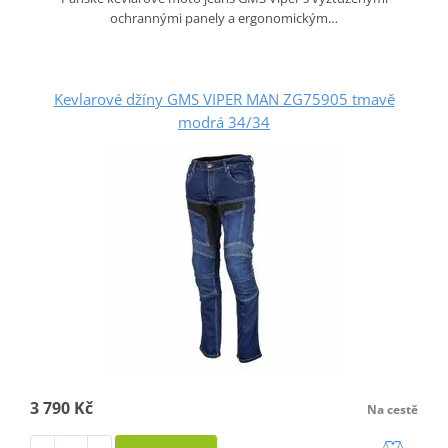
ochrannými panely a ergonomickým…
Kevlarové džíny GMS VIPER MAN ZG75905 tmavě
modrá 34/34
3 790 Kč
Na cestě