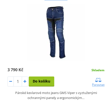
3 790 Kč
Skladem
Do košíku
Porovnat
Pánské kevlarové moto jeans GMS Viper s vyztuženými
ochrannými panely a ergonomickým…