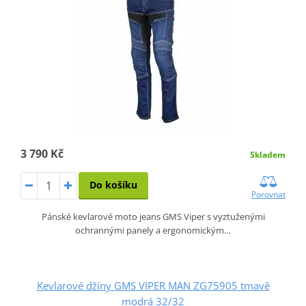
3 790 Kč
Skladem
Do košíku
Porovnat
Pánské kevlarové moto jeans GMS Viper s vyztuženými
ochrannými panely a ergonomickým…
Kevlarové džíny GMS VIPER MAN ZG75905 tmavě
modrá 32/32