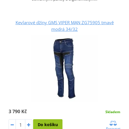
Kevlarové džíny GMS VIPER MAN ZG75905 tmavě
modrá 34/32
3 790 Kč
Skladem
Do košíku
Porovnat