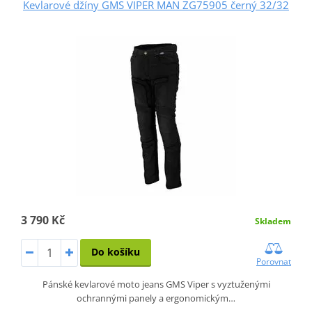
Kevlarové džíny GMS VIPER MAN ZG75905 černý 32/32
3 790 Kč
Skladem
Do košíku
Porovnat
Pánské kevlarové moto jeans GMS Viper s vyztuženými
ochrannými panely a ergonomickým…