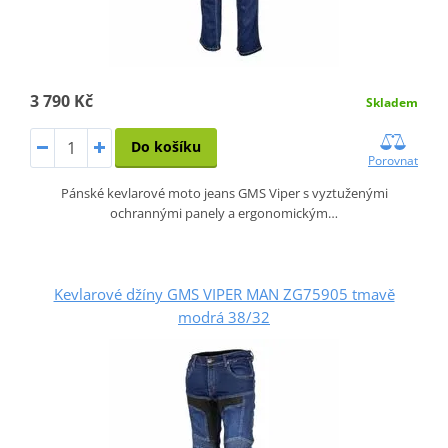
3 790 Kč
Skladem
Do košíku
Porovnat
Pánské kevlarové moto jeans GMS Viper s vyztuženými
ochrannými panely a ergonomickým…
Kevlarové džíny GMS VIPER MAN ZG75905 tmavě
modrá 38/32