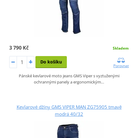
3 790 Kč
Skladem
Do košíku
Porovnat
Pánské kevlarové moto jeans GMS Viper s vyztuženými
ochrannými panely a ergonomickým…
Kevlarové džíny GMS VIPER MAN ZG75905 tmavě
modrá 40/32