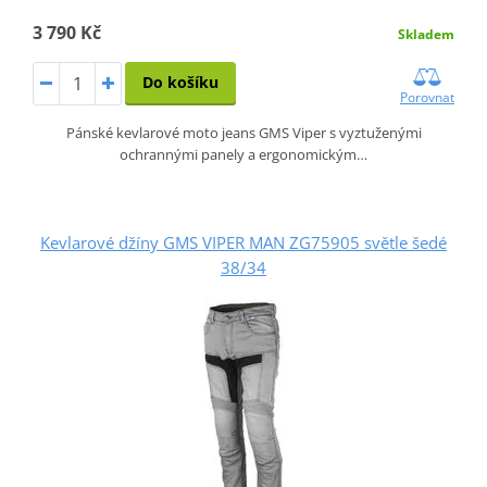
3 790 Kč
Skladem
Do košíku
Porovnat
Pánské kevlarové moto jeans GMS Viper s vyztuženými
ochrannými panely a ergonomickým…
Kevlarové džíny GMS VIPER MAN ZG75905 světle šedé
38/34