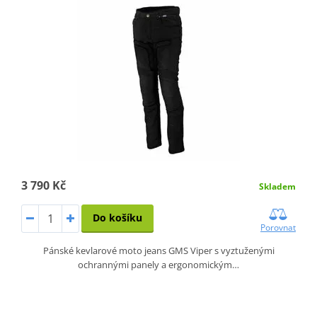
3 790 Kč
Skladem
Do košíku
Porovnat
Pánské kevlarové moto jeans GMS Viper s vyztuženými
ochrannými panely a ergonomickým…