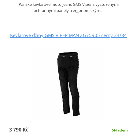
Pánské kevlarové moto jeans GMS Viper s vyztuženými
ochrannými panely a ergonomickým…
Kevlarové džíny GMS VIPER MAN ZG75905 černý 34/34
3 790 Kč
Skladem