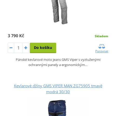
3 790 Kč
Skladem
Do košíku
Porovnat
Pánské kevlarové moto jeans GMS Viper s vyztuženými
ochrannými panely a ergonomickým…
Kevlarové džíny GMS VIPER MAN ZG75905 tmavě
modrá 30/30