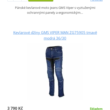
Pánské kevlarové moto jeans GMS Viper s vyztuženými
ochrannými panely a ergonomickým…
Kevlarové džíny GMS VIPER MAN ZG75905 tmavě
modrá 36/30
3 790 Kč
Skladem