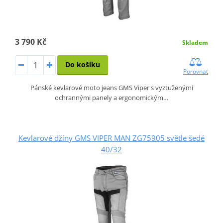
3 790 Kč
Skladem
Do košíku
Porovnat
Pánské kevlarové moto jeans GMS Viper s vyztuženými
ochrannými panely a ergonomickým…
Kevlarové džíny GMS VIPER MAN ZG75905 světle šedé
40/32