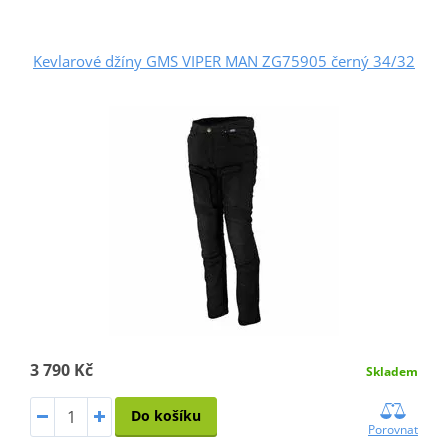
Kevlarové džíny GMS VIPER MAN ZG75905 černý 34/32
3 790 Kč
Skladem
Do košíku
Porovnat