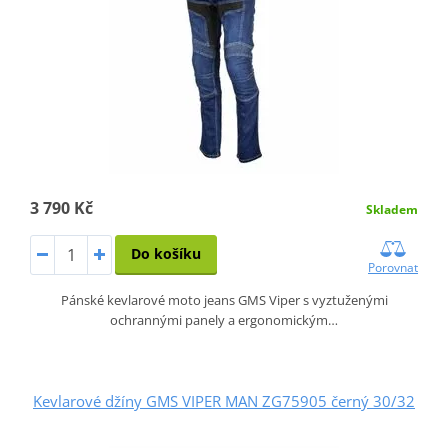
3 790 Kč
Skladem
Do košíku
Porovnat
Pánské kevlarové moto jeans GMS Viper s vyztuženými
ochrannými panely a ergonomickým…
Kevlarové džíny GMS VIPER MAN ZG75905 černý 30/32