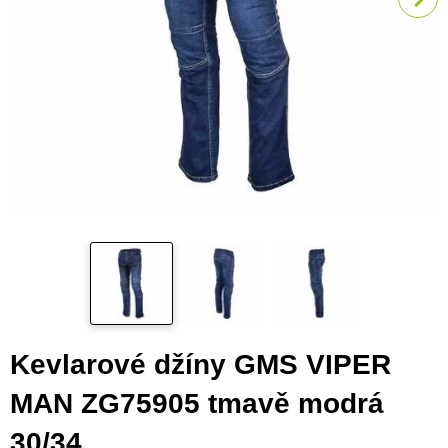
Kevlarové džíny GMS VIPER
MAN ZG75905 tmavě modrá
30/34