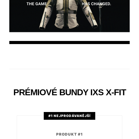
PRÉMIOVÉ BUNDY IXS X-FIT
#1 NEJPRODÁVANĚJŠÍ
PRODUKT #1