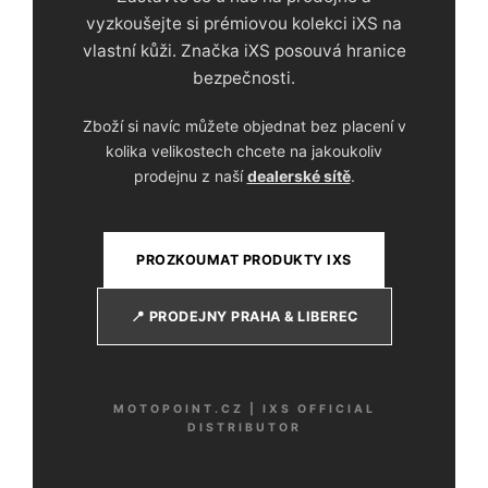
vyzkoušejte si prémiovou kolekci iXS na
vlastní kůži. Značka iXS posouvá hranice
bezpečnosti.
Zboží si navíc můžete objednat bez placení v
kolika velikostech chcete na jakoukoliv
prodejnu z naší
dealerské sítě
.
PROZKOUMAT PRODUKTY IXS
📍 PRODEJNY PRAHA & LIBEREC
MOTOPOINT.CZ | IXS OFFICIAL
DISTRIBUTOR