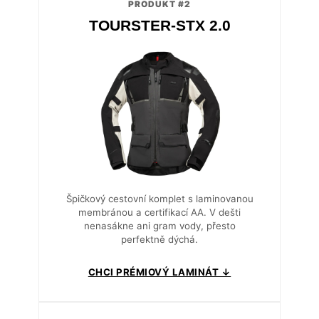
PRODUKT #2
TOURSTER-STX 2.0
Špičkový cestovní komplet s laminovanou
membránou a certifikací AA. V dešti
nenasákne ani gram vody, přesto
perfektně dýchá.
CHCI PRÉMIOVÝ LAMINÁT ↓