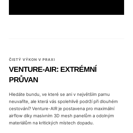
ČISTÝ VÝKON V PRAXI
VENTURE-AIR: EXTRÉMNÍ
PRŮVAN
Hledáte bundu, ve které se ani v největším parnu
neuvaříte, ale která vás spolehlivě podrží při dlouhém
cestování? Venture-AIR je postavena pro maximální
airflow díky masivním 3D mesh panelům a odolným
materiálům na kritických místech dopadu.