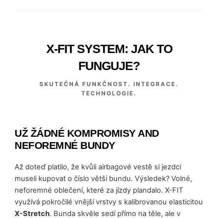
X-FIT SYSTEM: JAK TO
FUNGUJE?
SKUTEČNÁ FUNKČNOST. INTEGRACE.
TECHNOLOGIE.
UŽ ŽÁDNÉ KOMPROMISY AND
NEFOREMNÉ BUNDY
Až doteď platilo, že kvůli airbagové vestě si jezdci
museli kupovat o číslo větší bundu. Výsledek? Volné,
neforemné oblečení, které za jízdy plandalo. X-FIT
využívá pokročilé vnější vrstvy s kalibrovanou elasticitou
X-Stretch
. Bunda skvěle sedí přímo na těle, ale v