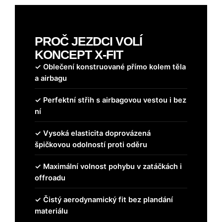
PROČ JEZDCI VOLÍ
KONCEPT X-FIT
✓ Oblečení konstruované přímo kolem těla
a airbagu
✓ Perfektní střih s airbagovou vestou i bez
ní
✓ Vysoká elasticita doprovázená
špičkovou odolností proti oděru
✓ Maximální volnost pohybu v zatáčkách i
offroadu
✓ Čistý aerodynamický fit bez plandání
materiálu