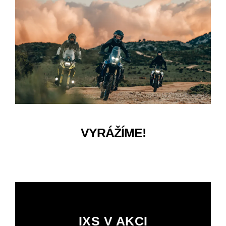
VYRÁŽÍME!
IXS V AKCI