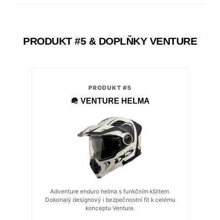
PRODUKT #5 & DOPLŇKY VENTURE
PRODUKT #5
🪖 VENTURE HELMA
Adventure enduro helma s funkčním kšiltem.
Dokonalý designový i bezpečnostní fit k celému
konceptu Venture.