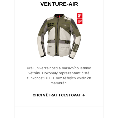
VENTURE-AIR
Král univerzálnosti a masivního letního
větrání. Dokonalý reprezentant čisté
funkčnosti X-FIT bez těžkých vnitřních
membrán.
CHCI VĚTRAT I CESTOVAT ↓