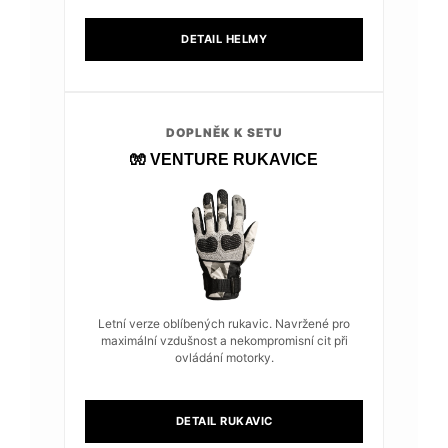
DETAIL HELMY
DOPLNĚK K SETU
🧤 VENTURE RUKAVICE
Letní verze oblíbených rukavic. Navržené pro
maximální vzdušnost a nekompromisní cit při
ovládání motorky.
DETAIL RUKAVIC