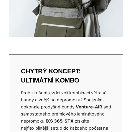
CHYTRÝ KONCEPT:
ULTIMÁTNÍ KOMBO
Proč zkušení jezdci volí kombinaci větrané
bundy a vnějšího nepromoku? Spojením
dokonale prodyšné bundy
Venture-AIR
and
samostatného prémiového laminátového
nepromoku
iXS 365-STX
získáte
nejflexibilnější setup do každého počasí na