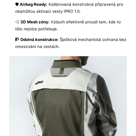
🛡️
Airbag Ready:
Kalibrovaná konstrukce připravená pro
okamžitou aktivaci vesty IPRO 1.0.
💨
3D Mesh zóny:
Vzduch efektivně proudí tam, kde to
tělo nejvíce potřebuje.
🧗
Odolná konstrukce:
Špičková mechanická ochrana bez
omezování na cestách.