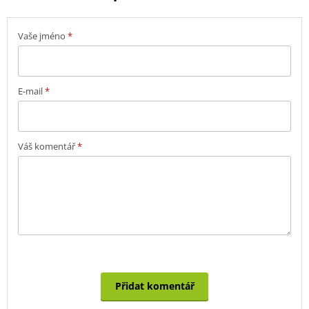
Vaše jméno
*
E-mail
*
Váš komentář
*
Přidat komentář