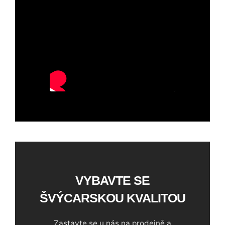
VYBAVTE SE
ŠVÝCARSKOU KVALITOU
Zastavte se u nás na prodejně a