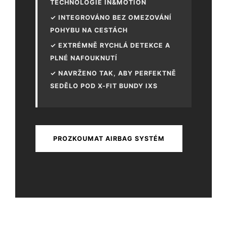
TECHNOLOGIE IN&MOTION
✓ INTEGROVÁNO BEZ OMEZOVÁNÍ
POHYBU NA CESTÁCH
✓ EXTRÉMNĚ RYCHLÁ DETEKCE A
PLNÉ NAFOUKNUTÍ
✓ NAVRŽENO TAK, ABY PERFEKTNĚ
SEDĚLO POD X-FIT BUNDY IXS
PROZKOUMAT AIRBAG SYSTÉM