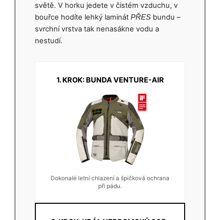
světě. V horku jedete v čistém vzduchu, v
bouřce hodíte lehký laminát
bundu –
PŘES
svrchní vrstva tak nenasákne vodu a
nestudí.
1. KROK: BUNDA VENTURE-AIR
Dokonalé letní chlazení a špičková ochrana
při pádu.