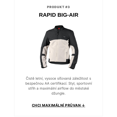
PRODUKT #3
RAPID BIG-AIR
Čistě letní, vysoce síťovaná záležitost s
bezpečnou AA certifikací. Styl, sportovní
střih a maximální airflow do městské
džungle.
CHCI MAXIMÁLNÍ PRŮVAN ↓