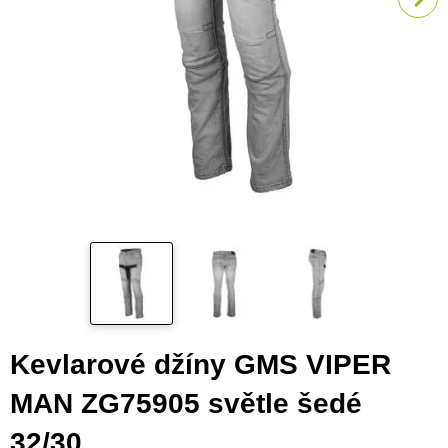
Kevlarové džíny GMS VIPER
MAN ZG75905 světle šedé
32/30