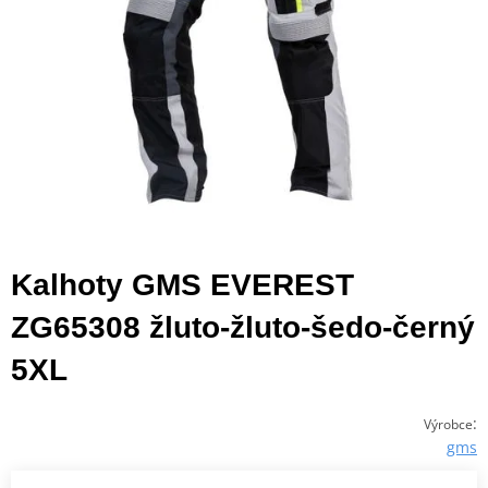
Kalhoty GMS EVEREST
ZG65308 žluto-žluto-šedo-černý
5XL
:
Výrobce
gms