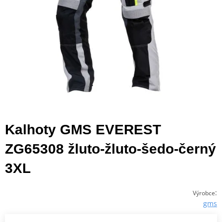
Kalhoty GMS EVEREST
ZG65308 žluto-žluto-šedo-černý
3XL
:
Výrobce
gms