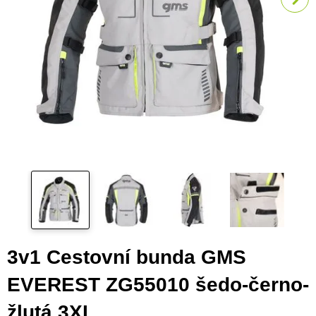
3v1 Cestovní bunda GMS
EVEREST ZG55010 šedo-černo-
žlutá 3XL