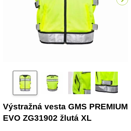
Výstražná vesta GMS PREMIUM
EVO ZG31902 žlutá XL