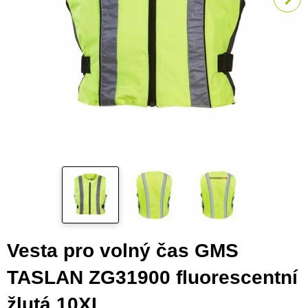
Vesta pro volný čas GMS
TASLAN ZG31900 fluorescentní
žlutá 10XL