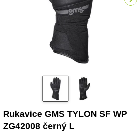
Rukavice GMS TYLON SF WP
ZG42008 černý L