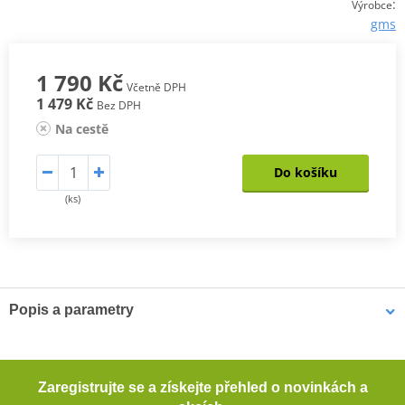
:
Výrobce
gms
1 790 Kč
Včetně DPH
1 479 Kč
Bez DPH
Na cestě
Do košíku
(ks)
Popis a parametry
RUKAVICE GMS TYLON SF WP
Materiálová směs: 55 % polyester, 35 % kůže, 5 % elastan, 5 %
Zaregistrujte se a získejte přehled o novinkách a
polyuretan