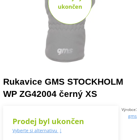
ukončen
Rukavice GMS STOCKHOLM
WP ZG42004 černý XS
:
Výrobce
gms
Prodej byl ukončen
Vyberte si alternativu