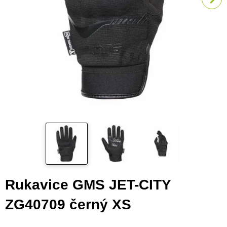
Rukavice GMS JET-CITY
ZG40709 černý XS