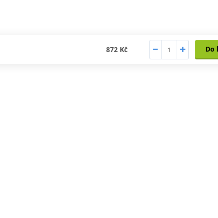
Do 
872 Kč