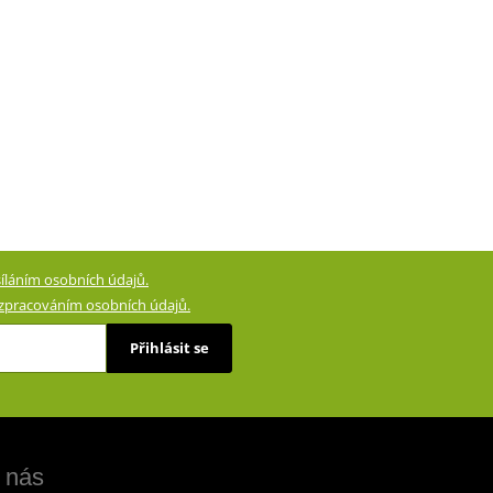
íláním osobních údajů.
zpracováním osobních údajů.
Přihlásit se
 nás