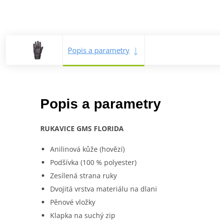
Popis a parametry
Popis a parametry
RUKAVICE GMS FLORIDA
Anilinová kůže (hovězí)
Podšívka (100 % polyester)
Zesílená strana ruky
Dvojitá vrstva materiálu na dlani
Pěnové vložky
Klapka na suchý zip