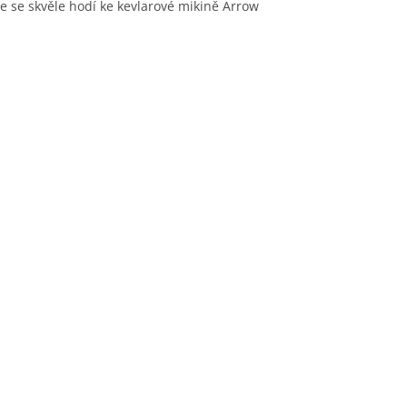
ce se skvěle hodí ke kevlarové mikině Arrow