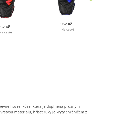
952 Kč
952 Kč
Na cestě
Na cestě
evné hovězí kůže, která je doplněna pružným
vrstvou materiálu, hřbet ruky je krytý chráničem z