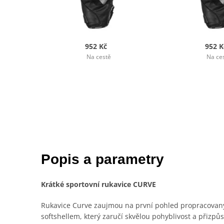
952 Kč
952 K
Na cestě
Na ce
Popis a parametry
Krátké sportovní rukavice CURVE
Rukavice Curve zaujmou na první pohled propracovan
softshellem, který zaručí skvělou pohyblivost a přizpů