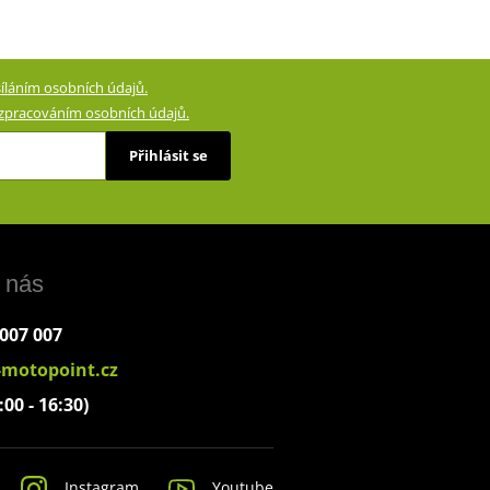
íláním osobních údajů.
zpracováním osobních údajů.
Přihlásit se
 nás
 007 007
-motopoint.cz
:00 - 16:30)
Instagram
Youtube