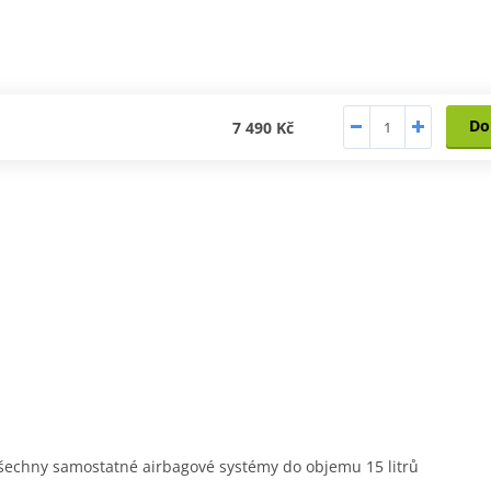
Do
7 490 Kč
 všechny samostatné airbagové systémy do objemu 15 litrů