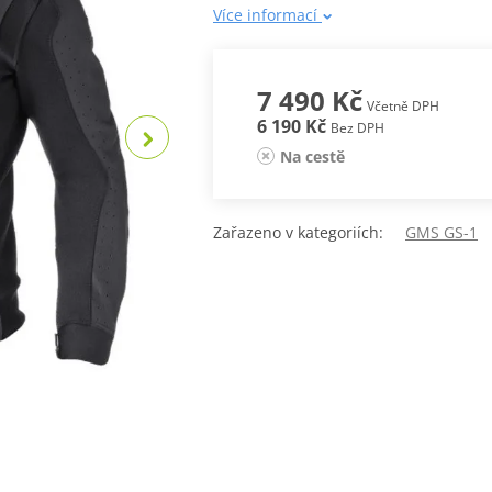
Více informací
7 490 Kč
Včetně DPH
6 190 Kč
Bez DPH
Na cestě
Zařazeno v kategoriích:
GMS GS-1