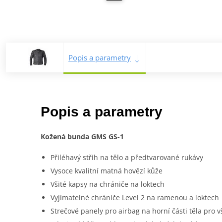
Popis a parametry
Popis a parametry
Kožená bunda GMS GS-1
Přiléhavý střih na tělo a předtvarované rukávy
Vysoce kvalitní matná hovězí kůže
Všité kapsy na chrániče na loktech
Vyjímatelné chrániče Level 2 na ramenou a loktech
Strečové panely pro airbag na horní části těla pro