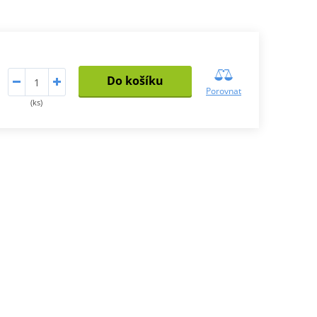
Do košíku
Porovnat
(ks)