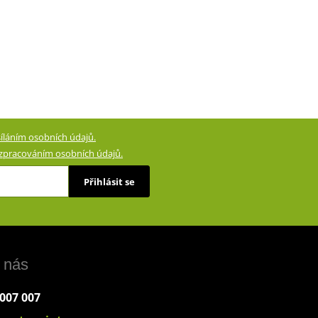
íláním osobních údajů.
zpracováním osobních údajů.
Přihlásit se
 nás
 007 007