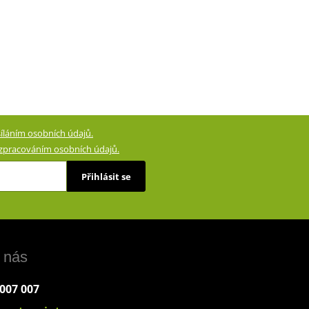
íláním osobních údajů.
zpracováním osobních údajů.
Přihlásit se
 nás
 007 007