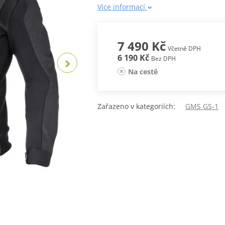
Více informací
7 490 Kč
Včetně DPH
6 190 Kč
Bez DPH
Na cestě
Zařazeno v kategoriích:
GMS GS-1