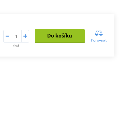
Do košíku
Porovnat
(ks)