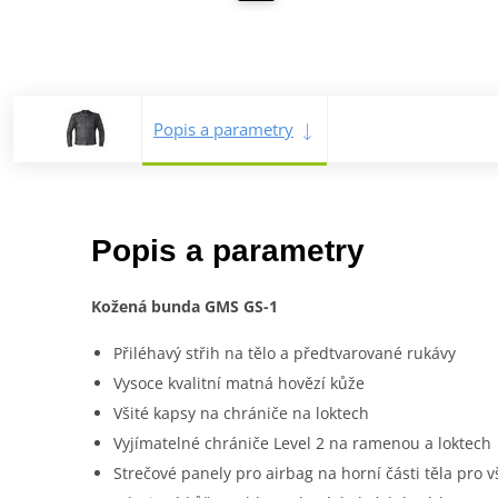
Popis a parametry
Popis a parametry
Kožená bunda GMS GS-1
Přiléhavý střih na tělo a předtvarované rukávy
Vysoce kvalitní matná hovězí kůže
Všité kapsy na chrániče na loktech
Vyjímatelné chrániče Level 2 na ramenou a loktech
Strečové panely pro airbag na horní části těla pro