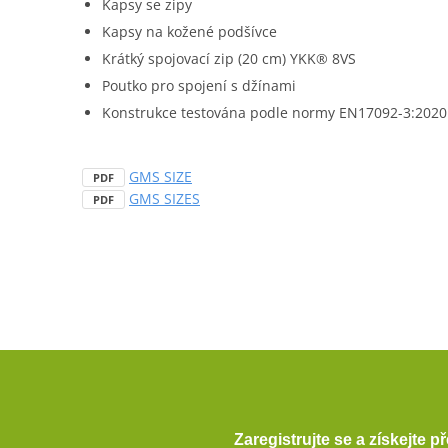
Kapsy se zipy
Kapsy na kožené podšívce
Krátký spojovací zip (20 cm) YKK® 8VS
Poutko pro spojení s džínami
Konstrukce testována podle normy EN17092-3:2020
GMS SIZE
PDF
GMS SIZES
PDF
Zaregistrujte se a získejte 