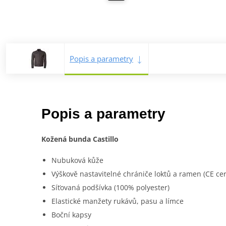
Popis a parametry
Popis a parametry
Kožená bunda Castillo
Nubuková kůže
Výškově nastavitelné chrániče loktů a ramen (CE cer
Síťovaná podšívka (100% polyester)
Elastické manžety rukávů, pasu a límce
Boční kapsy