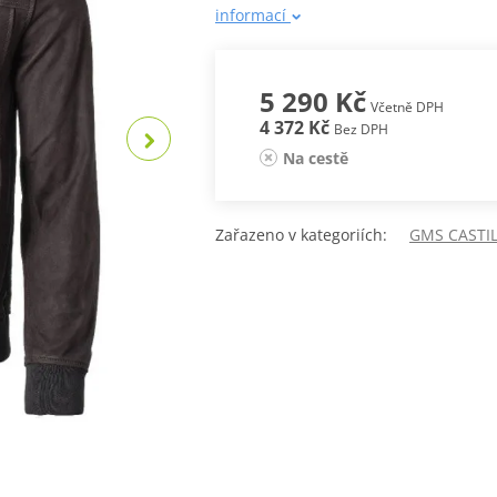
informací
5 290 Kč
Včetně DPH
4 372 Kč
Bez DPH
Na cestě
Zařazeno v kategoriích:
GMS CASTI