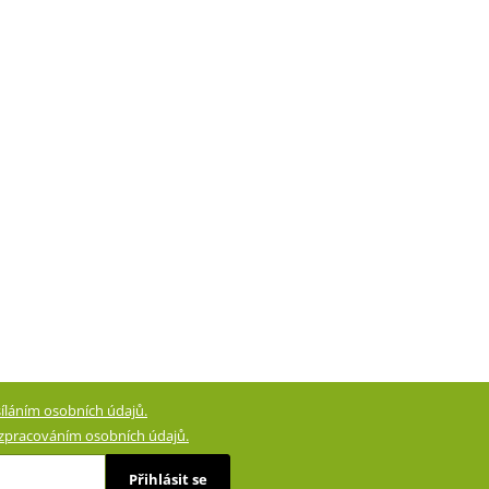
íláním osobních údajů.
zpracováním osobních údajů.
Přihlásit se