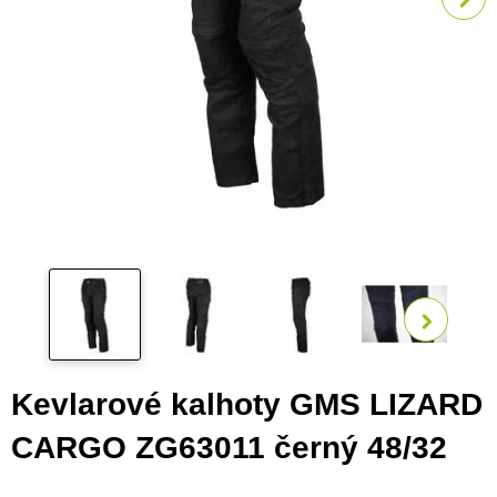
Zobra
Kevlarové kalhoty GMS LIZARD
CARGO ZG63011 černý 48/32