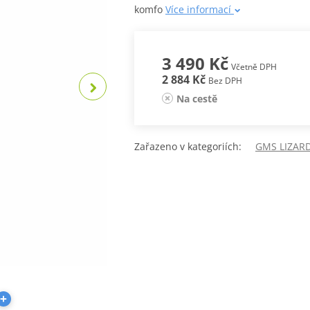
komfo
Více informací
3 490 Kč
Včetně DPH
2 884 Kč
Bez DPH
Na cestě
Zařazeno v kategoriích:
GMS LIZAR