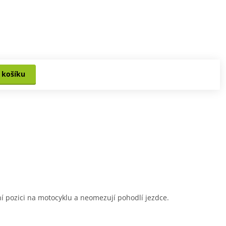
 košíku
 pozici na motocyklu a neomezují pohodlí jezdce.