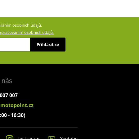
íláním osobních údajů.
zpracováním osobních údajů.
Přihlásit se
 nás
 007 007
-motopoint.cz
:00 - 16:30)
Instagram
Youtube