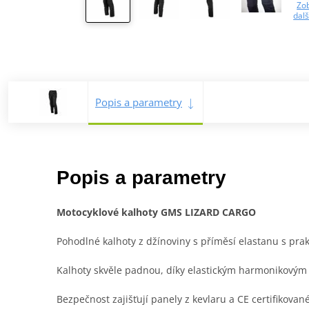
Zob
dalš
Popis a parametry
Popis a parametry
Motocyklové kalhoty GMS LIZARD CARGO
Pohodlné kalhoty z džínoviny s příměsí elastanu s pra
Kalhoty skvěle padnou, díky elastickým harmonikovým 
Bezpečnost zajišťují panely z kevlaru a CE certifikova