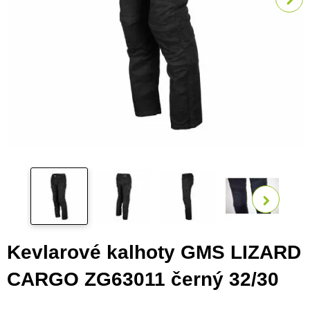
Zobra
Kevlarové kalhoty GMS LIZARD
CARGO ZG63011 černý 32/30