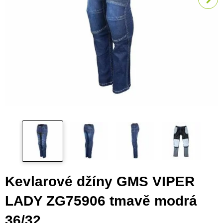
Kevlarové džíny GMS VIPER
LADY ZG75906 tmavě modrá
36/32