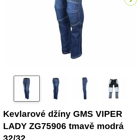
Kevlarové džíny GMS VIPER
LADY ZG75906 tmavě modrá
32/32