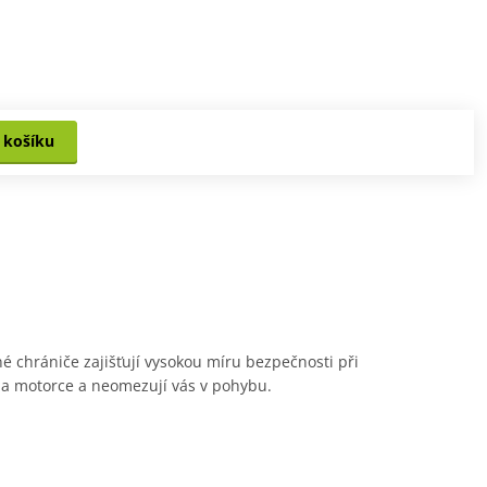
 košíku
é chrániče zajišťují vysokou míru bezpečnosti při
na motorce a neomezují vás v pohybu.