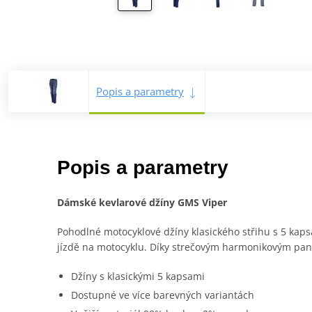
Popis a parametry
Popis a parametry
Dámské kevlarové džíny GMS Viper
Pohodlné motocyklové džíny klasického střihu s 5 kaps
jízdě na motocyklu. Díky strečovým harmonikovým pane
Džíny s klasickými 5 kapsami
Dostupné ve více barevných variantách