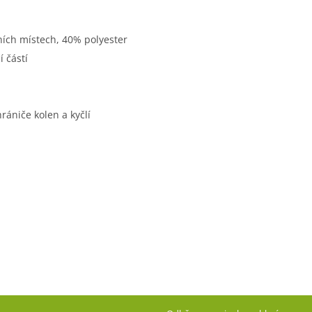
ích místech, 40% polyester
 částí
rániče kolen a kyčlí