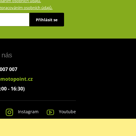
íláním osobních údajů.
zpracováním osobních údajů.
Přihlásit se
 nás
 007 007
-motopoint.cz
:00 - 16:30)
Instagram
Youtube