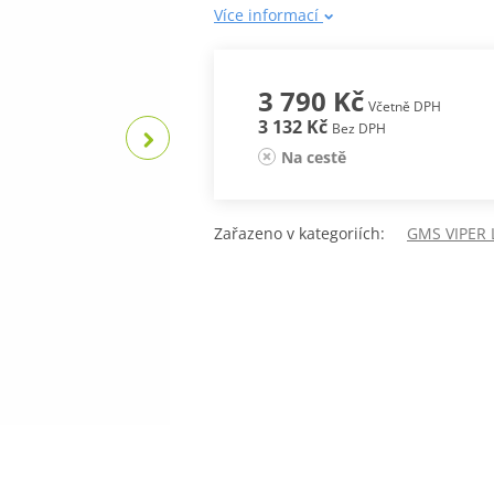
Více informací
3 790 Kč
Včetně DPH
3 132 Kč
Bez DPH
Na cestě
Zařazeno v kategoriích:
GMS VIPER 