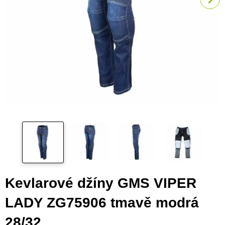
Kevlarové džíny GMS VIPER
LADY ZG75906 tmavě modrá
28/32