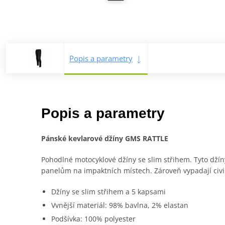
Popis a parametry
Popis a parametry
Pánské kevlarové džíny GMS RATTLE
Pohodlné motocyklové džíny se slim střihem. Tyto dží
panelům na impaktních místech. Zároveň vypadají civil
Džíny se slim střihem a 5 kapsami
Vvnější materiál: 98% bavlna, 2% elastan
Podšívka: 100% polyester