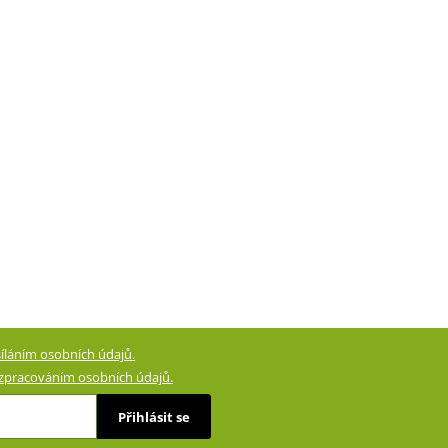
íláním osobních údajů.
zpracováním osobních údajů.
Přihlásit se