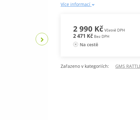
Více informací
2 990 Kč
Včetně DPH
2 471 Kč
Bez DPH
Na cestě
Zařazeno v kategoriích:
GMS RATTL