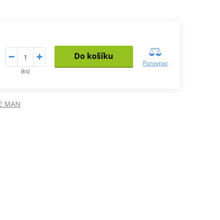
Do košíku
Porovnat
(ks)
E MAN