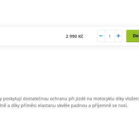
Do
2 990 Kč
ny poskytují dostatečnou ochranu při jízdě na motocyklu díky vlo
ně a díky příměsi elastanu skvěle padnou a příjemně se nosí.