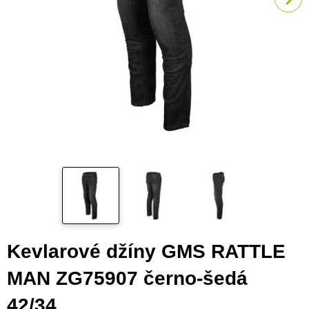
Kevlarové džíny GMS RATTLE
MAN ZG75907 černo-šedá
42/34