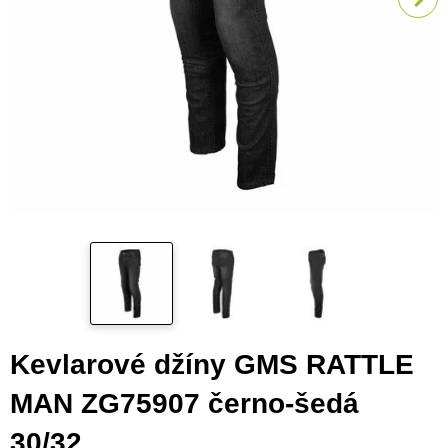
Kevlarové džíny GMS RATTLE
MAN ZG75907 černo-šedá
30/32