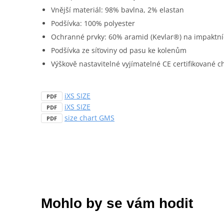
Vnější materiál: 98% bavlna, 2% elastan
Podšívka: 100% polyester
Ochranné prvky: 60% aramid (Kevlar®) na impaktní
Podšívka ze síťoviny od pasu ke kolenům
Výškově nastavitelné vyjímatelné CE certifikované ch
iXS SIZE
PDF
iXS SIZE
PDF
size chart GMS
PDF
Mohlo by se vám hodit