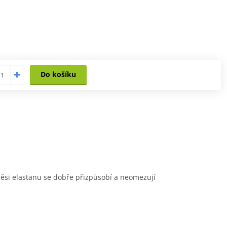
Do košíku
ěsi elastanu se dobře přizpůsobí a neomezují