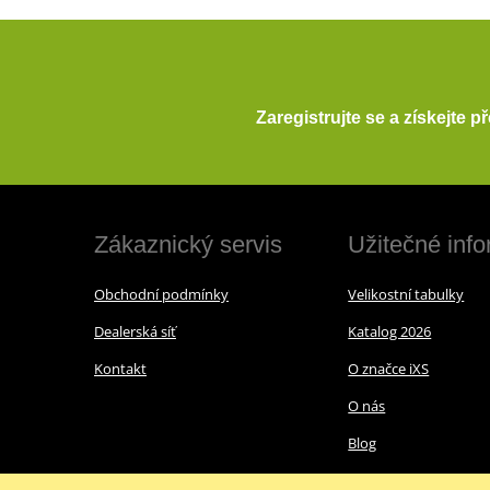
Zaregistrujte se a získejte 
Zákaznický servis
Užitečné inf
Obchodní podmínky
Velikostní tabulky
Dealerská síť
Katalog 2026
Kontakt
O značce iXS
O nás
Blog