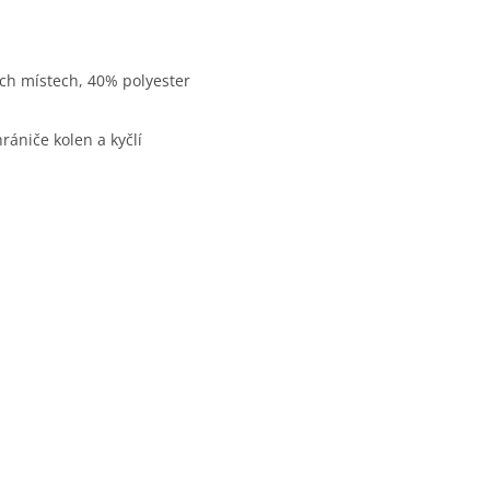
ch místech, 40% polyester
rániče kolen a kyčlí