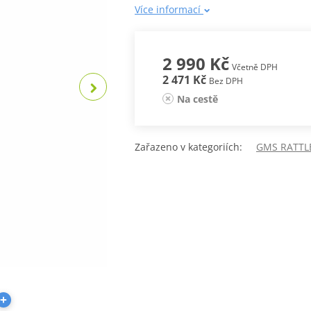
Více informací
2 990 Kč
Včetně DPH
2 471 Kč
Bez DPH
Na cestě
Zařazeno v kategoriích:
GMS RATTL