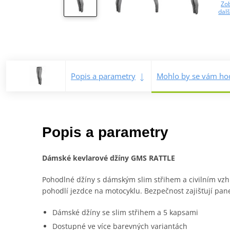
Zob
dalš
Popis a parametry
Mohlo by se vám hod
Popis a parametry
Dámské kevlarové džíny GMS RATTLE
Pohodlné džíny s dámským slim střihem a civilním vzh
pohodlí jezdce na motocyklu. Bezpečnost zajišťují pane
Dámské džíny se slim střihem a 5 kapsami
Dostupné ve více barevných variantách