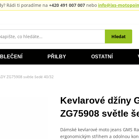
rady? Rádi ti poradíme na
+420 491 007 007
nebo
info@ixs-motopoint
Hledat
BLEČENÍ
PŘILBY
OSTATNÍ
ADY ZG75908 světle šedé 40/32
Kevlarové džíny
ZG75908 světle š
Dámské kevlarové moto jeans GMS Rat
ergonomickým střihem a odolnou kons