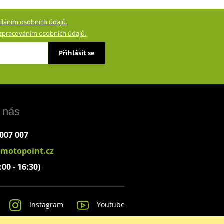
íláním osobních údajů.
zpracováním osobních údajů.
Přihlásit se
 nás
 007 007
-motopoint.cz
:00 - 16:30)
Instagram
Youtube