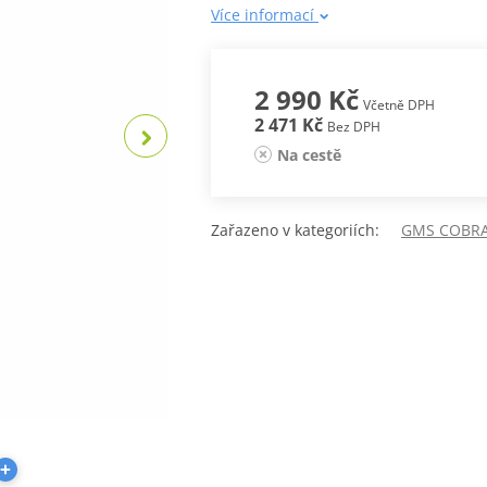
Více informací
2 990 Kč
Včetně DPH
2 471 Kč
Bez DPH
Na cestě
Zařazeno v kategoriích:
GMS COBR