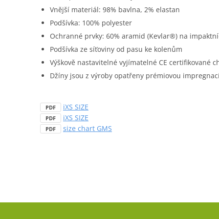
Vnější materiál: 98% bavlna, 2% elastan
Podšívka: 100% polyester
Ochranné prvky: 60% aramid (Kevlar®) na impaktní
Podšívka ze síťoviny od pasu ke kolenům
Výškově nastavitelné vyjímatelné CE certifikované ch
Džíny jsou z výroby opatřeny prémiovou impregnací
iXS SIZE
PDF
iXS SIZE
PDF
size chart GMS
PDF