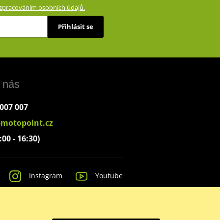
zpracováním osobních údajů.
Přihlásit se
 nás
 007 007
-motopoint.cz
:00 - 16:30)
Instagram
Youtube