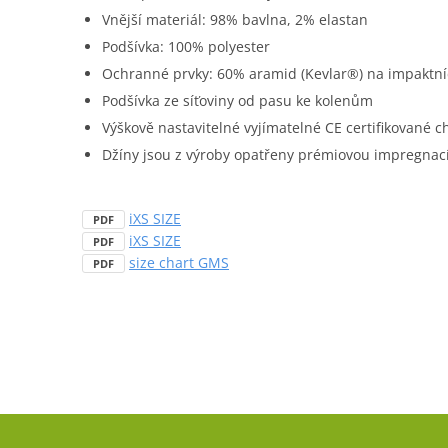
Vnější materiál: 98% bavlna, 2% elastan
Podšívka: 100% polyester
Ochranné prvky: 60% aramid (Kevlar®) na impaktní
Podšívka ze síťoviny od pasu ke kolenům
Výškově nastavitelné vyjímatelné CE certifikované ch
Džíny jsou z výroby opatřeny prémiovou impregnací
iXS SIZE
PDF
iXS SIZE
PDF
size chart GMS
PDF