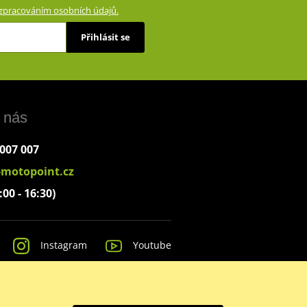
zpracováním osobních údajů.
Přihlásit se
 nás
 007 007
-motopoint.cz
:00 - 16:30)
Instagram
Youtube