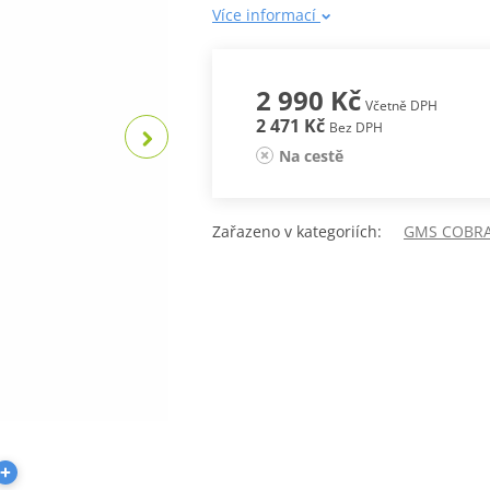
Více informací
2 990 Kč
Včetně DPH
2 471 Kč
Bez DPH
Na cestě
Zařazeno v kategoriích:
GMS COBR