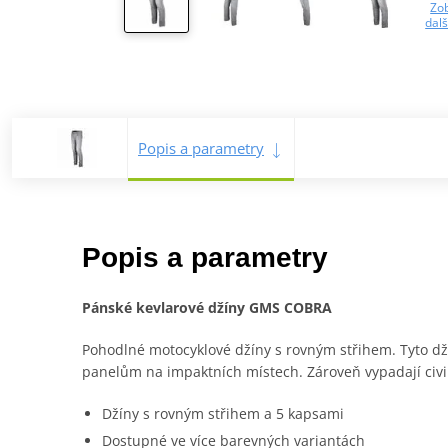
Zob
dalš
Popis a parametry
Popis a parametry
Pánské kevlarové džíny GMS COBRA
Pohodlné motocyklové džíny s rovným střihem. Tyto dž
panelům na impaktních místech. Zároveň vypadají civil
Džíny s rovným střihem a 5 kapsami
Dostupné ve více barevných variantách