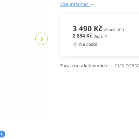
Více informací
3 490 Kč
Včetně DPH
2 884 Kč
Bez DPH
Na cestě
Zařazeno v kategoriích:
GMS COBR