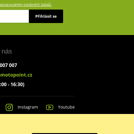
zpracováním osobních údajů.
Přihlásit se
 nás
 007 007
-motopoint.cz
:00 - 16:30)
Instagram
Youtube