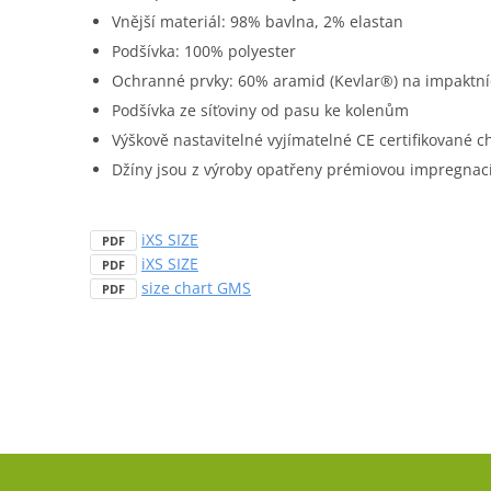
Vnější materiál: 98% bavlna, 2% elastan
Podšívka: 100% polyester
Ochranné prvky: 60% aramid (Kevlar®) na impaktní
Podšívka ze síťoviny od pasu ke kolenům
Výškově nastavitelné vyjímatelné CE certifikované ch
Džíny jsou z výroby opatřeny prémiovou impregnací
iXS SIZE
PDF
iXS SIZE
PDF
size chart GMS
PDF