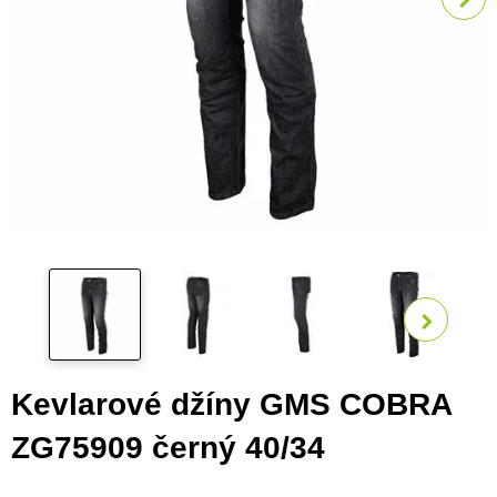
Zobra
Kevlarové džíny GMS COBRA
ZG75909 černý 40/34