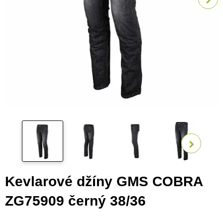
Zobra
Kevlarové džíny GMS COBRA
ZG75909 černý 38/36