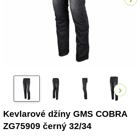
Zobra
Kevlarové džíny GMS COBRA
ZG75909 černý 32/34