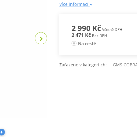
Více informací
2 990 Kč
Včetně DPH
2 471 Kč
Bez DPH
Na cestě
Zařazeno v kategoriích:
GMS COBR