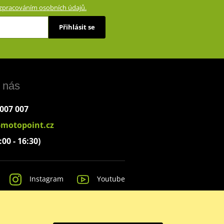
zpracováním osobních údajů.
Přihlásit se
 nás
 007 007
-motopoint.cz
:00 - 16:30)
Instagram
Youtube