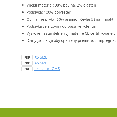
Vnější materiál: 98% bavlna, 2% elastan
Podšívka: 100% polyester
Ochranné prvky: 60% aramid (Kevlar®) na impaktní
Podšívka ze síťoviny od pasu ke kolenům
Výškově nastavitelné vyjímatelné CE certifikované ch
Džíny jsou z výroby opatřeny prémiovou impregnací
iXS SIZE
PDF
iXS SIZE
PDF
size chart GMS
PDF