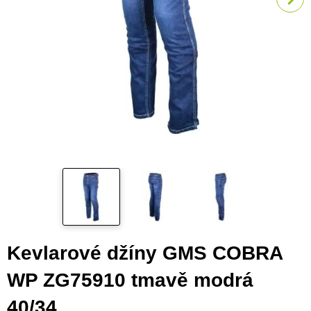
Kevlarové džíny GMS COBRA
WP ZG75910 tmavě modrá
40/34