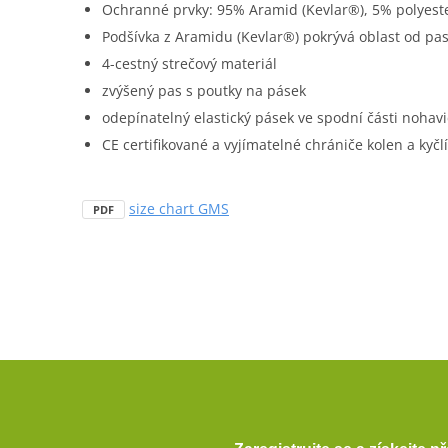
Ochranné prvky: 95% Aramid (Kevlar®), 5% polyest
Podšívka z Aramidu (Kevlar®) pokrývá oblast od pa
4-cestný strečový materiál
zvýšený pas s poutky na pásek
odepínatelný elastický pásek ve spodní části nohavi
CE certifikované a vyjímatelné chrániče kolen a kyčlí
size chart GMS
PDF