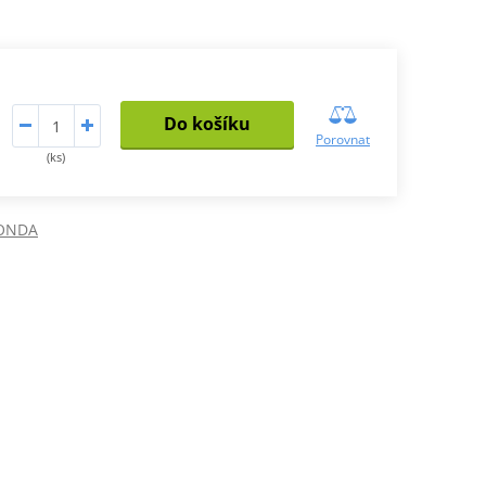
Do košíku
Porovnat
(ks)
ONDA