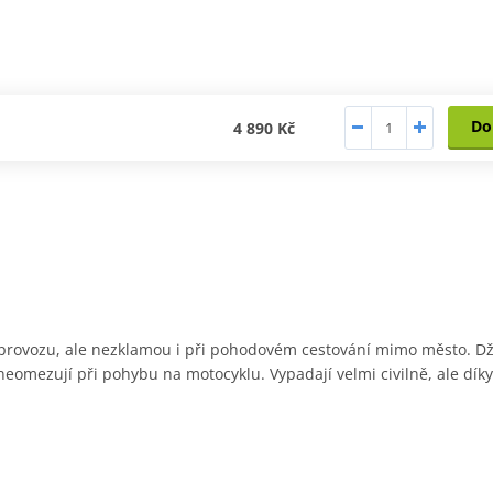
Do
4 890 Kč
 provozu, ale nezklamou i při pohodovém cestování mimo město. Dž
neomezují při pohybu na motocyklu. Vypadají velmi civilně, ale díky