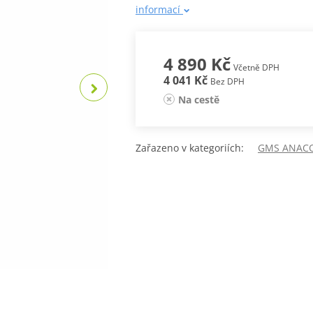
informací
4 890 Kč
Včetně DPH
4 041 Kč
Bez DPH
Na cestě
Zařazeno v kategoriích:
GMS ANAC