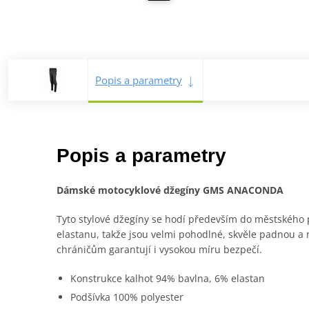
Popis a parametry
Popis a parametry
Dámské motocyklové džegíny GMS ANACONDA
Tyto stylové džegíny se hodí především do městského
elastanu, takže jsou velmi pohodlné, skvěle padnou a 
chráničům garantují i vysokou míru bezpečí.
Konstrukce kalhot 94% bavlna, 6% elastan
Podšívka 100% polyester