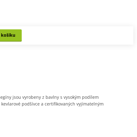
 košíku
egíny jsou vyrobeny z bavlny s vysokým podílem
 kevlarové podšívce a certifikovaných vyjímatelným