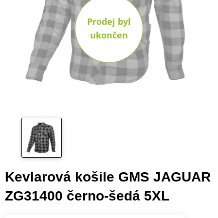
Prodej byl
ukončen
Kevlarová košile GMS JAGUAR
ZG31400 černo-šedá 5XL