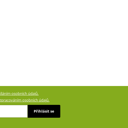
íláním osobních údajů.
zpracováním osobních údajů.
Přihlásit se