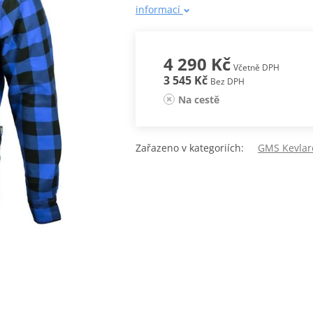
informací
4 290 Kč
Včetně DPH
3 545 Kč
Bez DPH
Na cestě
Zařazeno v kategoriích:
GMS Kevlaro