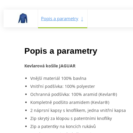
Popis a parametry
Popis a parametry
Kevlarová košile JAGUAR
Vnější materiál 100% bavlna
Vnitřní podšívka: 100% polyester
Ochranná podšívka: 100% aramid (Kevlar®)
Kompletně podšito aramidem (Kevlar®)
2 náprsní kapsy s knoflíkem, jedna vnitřní kapsa
Zip skrytý za klopou s patentními knoflíky
Zip a patentky na koncích rukávů