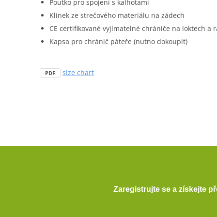
Poutko pro spojení s kalhotami
Klínek ze strečového materiálu na zádech
CE certifikované vyjímatelné chrániče na loktech a
Kapsa pro chránič páteře (nutno dokoupit)
size chart
PDF
Zaregistrujte se a získejte 