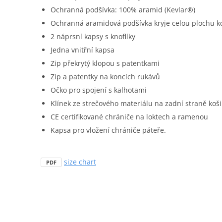
Ochranná podšívka: 100% aramid (Kevlar®)
Ochranná aramidová podšívka kryje celou plochu ko
2 náprsní kapsy s knoflíky
Jedna vnitřní kapsa
Zip překrytý klopou s patentkami
Zip a patentky na koncích rukávů
Očko pro spojení s kalhotami
Klínek ze strečového materiálu na zadní straně koši
CE certifikované chrániče na loktech a ramenou
Kapsa pro vložení chrániče páteře.
size chart
PDF