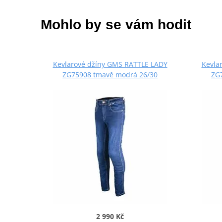
Mohlo by se vám hodit
Kevlarové džíny GMS RATTLE LADY
Kevla
ZG75908 tmavě modrá 26/30
ZG
2 990 Kč