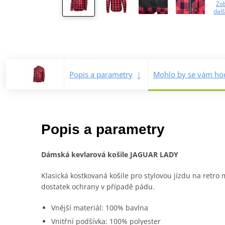
Zob
dalš
Popis a parametry
Mohlo by se vám hod
Popis a parametry
Dámská kevlarová košile JAGUAR LADY
Klasická kostkovaná košile pro stylovou jízdu na retro
dostatek ochrany v případě pádu.
Vnější materiál: 100% bavlna
Vnitřní podšívka: 100% polyester