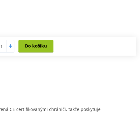
Do košíku
vená CE certifikovanými chrániči, takže poskytuje