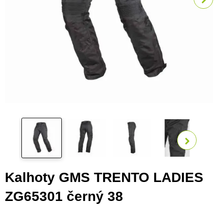
Zobra
Kalhoty GMS TRENTO LADIES
ZG65301 černý 38