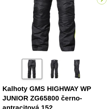
Kalhoty GMS HIGHWAY WP
JUNIOR ZG65800 černo-
antracitová 152