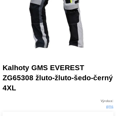
Kalhoty GMS EVEREST
ZG65308 žluto-žluto-šedo-černý
4XL
:
Výrobce
gms